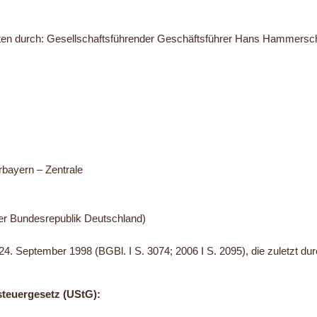
ten durch: Gesellschaftsführender Geschäftsführer Hans Hammersc
ayern – Zentrale
der Bundesrepublik Deutschland)
eptember 1998 (BGBl. I S. 3074; 2006 I S. 2095), die zuletzt durc
teuergesetz (UStG):