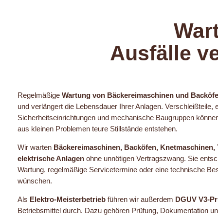
War
Ausfälle v
Regelmäßige
Wartung von Bäckereimaschinen und Backöf
und verlängert die Lebensdauer Ihrer Anlagen. Verschleißteile,
Sicherheitseinrichtungen und mechanische Baugruppen können f
aus kleinen Problemen teure Stillstände entstehen.
Wir warten
Bäckereimaschinen, Backöfen, Knetmaschinen, T
elektrische Anlagen
ohne unnötigen Vertragszwang. Sie entsch
Wartung, regelmäßige Servicetermine oder eine technische B
wünschen.
Als
Elektro-Meisterbetrieb
führen wir außerdem
DGUV V3-Pr
Betriebsmittel durch. Dazu gehören Prüfung, Dokumentation und