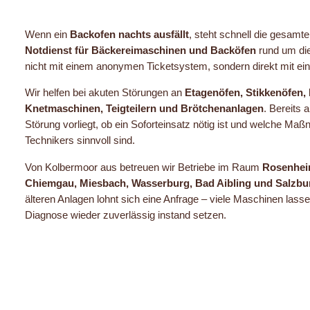
Wenn ein
Backofen nachts ausfällt
, steht schnell die gesamt
Notdienst für Bäckereimaschinen und Backöfen
rund um die
nicht mit einem anonymen Ticketsystem, sondern direkt mit ei
Wir helfen bei akuten Störungen an
Etagenöfen, Stikkenöfen,
Knetmaschinen, Teigteilern und Brötchenanlagen
. Bereits 
Störung vorliegt, ob ein Soforteinsatz nötig ist und welche Ma
Technikers sinnvoll sind.
Von Kolbermoor aus betreuen wir Betriebe im Raum
Rosenhei
Chiemgau, Miesbach, Wasserburg, Bad Aibling und Salzbu
älteren Anlagen lohnt sich eine Anfrage – viele Maschinen lass
Diagnose wieder zuverlässig instand setzen.