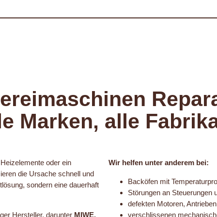
ereimaschinen Repara
le Marken, alle Fabrik
 Heizelemente oder ein
Wir helfen unter anderem bei:
izieren die Ursache schnell und
Backöfen mit Temperaturpr
Notlösung, sondern eine dauerhaft
Störungen an Steuerungen u
defekten Motoren, Antrieben
ger Hersteller, darunter
MIWE,
verschlissenen mechanisch