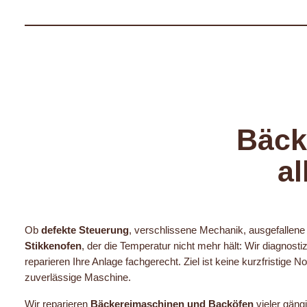
Bäck
al
Ob
defekte Steuerung
, verschlissene Mechanik, ausgefallene
Stikkenofen
, der die Temperatur nicht mehr hält: Wir diagnost
reparieren Ihre Anlage fachgerecht. Ziel ist keine kurzfristige 
zuverlässige Maschine.
Wir reparieren
Bäckereimaschinen und Backöfen
vieler gängi