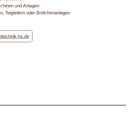
schinen und Anlagen
n, Teigteilern oder Brötchenanlagen
itechnik-hs.de